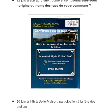
12 juin à 20h au Bistro :
conférence
/
Connaissez-vous
l’origine du noms des rues de votre commune ?
20 juin à 14h à Belle-Maison:
participation
à la fête des
ateliers