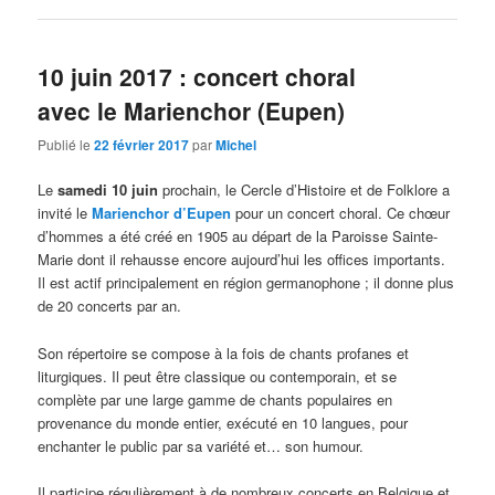
10 juin 2017 : concert choral
avec le Marienchor (Eupen)
Publié le
22 février 2017
par
Michel
Le
samedi 10 juin
prochain, le Cercle d’Histoire et de Folklore a
invité le
Marienchor d’Eupen
pour un concert choral. Ce chœur
d’hommes a été créé en 1905 au départ de la Paroisse Sainte-
Marie dont il rehausse encore aujourd’hui les offices importants.
Il est actif principalement en région germanophone ; il donne plus
de 20 concerts par an.
Son répertoire se compose à la fois de chants profanes et
liturgiques. Il peut être classique ou contemporain, et se
complète par une large gamme de chants populaires en
provenance du monde entier, exécuté en 10 langues, pour
enchanter le public par sa variété et… son humour.
Il participe régulièrement à de nombreux concerts en Belgique et