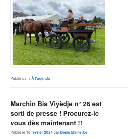
Publié dans
À l'agenda
Marchin Bia Viyèdje n° 26 est
sorti de presse ! Procurez-le
vous dès maintenant !!
Publié le
16 février 2024
par
Denis Malherbe