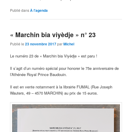
Publié dans
À l'agenda
« Marchin bia viyèdje » n° 23
Publié le
23 novembre 2017
par
Michel
Le numéro 23 de « Marchin bia Viyèdje » est paru !
Il s’agit d’un numéro spécial pour honorer le 75e anniversaire de
l’Athénée Royal Prince Baudouin.
Il est en vente notamment à la librairie FUMAL (Rue Joseph
Wauters, 49 – 4570 MARCHIN) au prix de 15 euros.