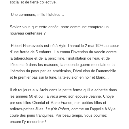
social et de fierté collective.
Une commune, mille histoires…
Saviez-vous que cette année, notre commune comptera un
nouveau centenaire ?
Robert Haesevoets est né à Vyle-Tharoul le 2 mai 1926 au coeur
d’une fratrie de 5 enfants. Il a connu l’invention du vaccin contre
la tuberculose et de la pénicilline, l’installation de l’eau et de
l’électricité dans les maisons, la seconde guerre mondiale et la
libération du pays par les américains, l’évolution de l’automobile
et le premier pas sur la lune, la télévision en noir et blanc…
Il vit toujours aux Arcis dans la petite ferme qu’il a achetée dans
les années 50 et où il a vécu avec son épouse Jeanne. Choyé
par ses filles Chantal et Marie-France, ses petites-filles et
arrières-petites-filles,
Le p’tit Robert
, comme on l’appelle à Vyle,
coule des jours tranquilles. Par beau temps, vous pourriez
encore l’y rencontrer !