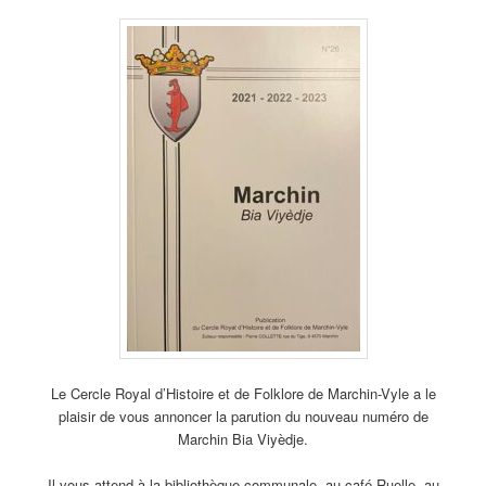
Le Cercle Royal d’Histoire et de Folklore de Marchin-Vyle a le
plaisir de vous annoncer la parution du nouveau numéro de
Marchin Bia Viyèdje.
Il vous attend à la bibliothèque communale, au café Ruelle, au