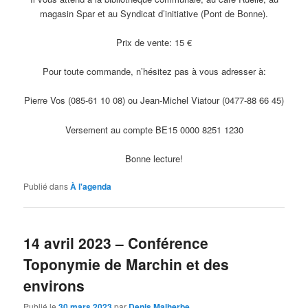
magasin Spar et au Syndicat d’initiative (Pont de Bonne).
Prix de vente: 15 €
Pour toute commande, n’hésitez pas à vous adresser à:
Pierre Vos (085-61 10 08) ou Jean-Michel Viatour (0477-88 66 45)
Versement au compte BE15 0000 8251 1230
Bonne lecture!
Publié dans
À l'agenda
14 avril 2023 – Conférence
Toponymie de Marchin et des
environs
Publié le
30 mars 2023
par
Denis Malherbe