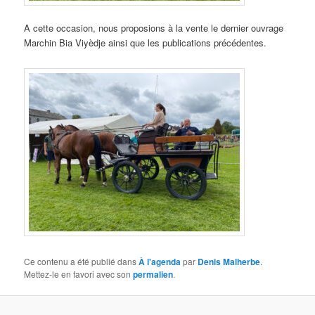
A cette occasion, nous proposions à la vente le dernier ouvrage
Marchin Bia Viyèdje ainsi que les publications précédentes.
Ce contenu a été publié dans
À l'agenda
par
Denis Malherbe
.
Mettez-le en favori avec son
permalien
.