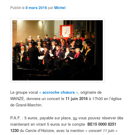
Publié le
8 mars 2016
par
Michel
Le groupe vocal
« accroche chœurs »
, originaire de
WANZE, donnera un concert le
11 juin 2016
à 17h30 en l’église
de Grand-Marchin.
P.A.F. : 5 euros, payable sur place,
ou
vous pouvez réserver dès
maintenant en virant 5 euros sur le compte
BE15 0000 8251
1230
du Cercle d’Histoire, avec la mention
« concert 11 juin »