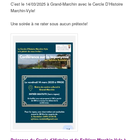
C’est le 14/03/2025 à Grand-Marchin avec le Cercle D’Histoire
Marchin-Vyle!
Une soirée à ne rater sous aucun prétexte!
Présence du Cercle d’Histoire et de Folklore Marchin-Vyle à