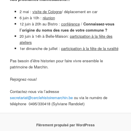
2 mai :
visite de Cologne
/ déplacement en car
6 juin à 10h :
réunion
12 juin à 20h au Bistro :
conférence
/
Connaissez-vous
l’origine du noms des rues de votre commune ?
20 juin à 14h à Belle-Maison:
participation
à la fête des
ateliers
1er dimanche de juillet :
participation
à la fête
de la ruralité
Pas besoin d’être historien pour faire vivre ensemble le
patrimoine de Marchin.
Rejoignez-nous!
Contactez-nous via l’adresse
secretariat@cerclehistoiremarchin.be
ou via le numéro de
téléphone 0495/330418 (Sylviane Randolet)
Fièrement propulsé par WordPress